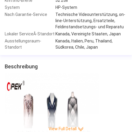
Knittind-Breite
52 Zoll
System
HP-System
Nach Garantie-Service
Technische Videounterstützung, on-
line-Unterstützung, Ersatzteile,
Feldinstandsetzungs- und Reparatu
Lokaler ServiceÂ-Standort
Kanada, Vereinigte Staaten, Japan
Ausstellungsraum-
Kanada, Italien, Peru, Thailand,
Standort
Südkorea, Chile, Japan
Beschreibung
View Full Detall