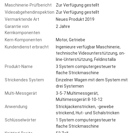
Maschinerie-Prüfbericht
Zur Verfügung gestellt
Videoabgehendinspektion
Zur Verfügung gestellt
Vermarktende Art
Neues Produkt 2019
Garantie von
2 Jahre
Kernkomponenten
Kern-Komponenten
Motor, Getriebe
Kundendienst erbracht
Ingenieure verfügbar Maschinerie,
technische Videounterstützung, on-
line-Unterstützung, Feldinstalla
Produkt-Name
3 System computergesteuerte
flache Strickmaschine
Strickendes System
Einzelner Wagen mit dem System mit
drei Systemen
Multi-Messgerät
3-5-7 Multimessgerät,
Multimessgerät 8-10-12
Anwendung
Strickjackenstricken, -gewebe
strickend, Hut- und Schalstricken
Schlüsselwörter
1 System computergesteuerte
flache Strickmaschine